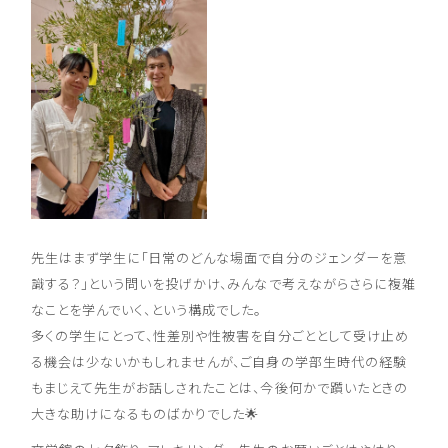
先生はまず学生に「日常のどんな場面で自分のジェンダーを意
識する？」という問いを投げかけ、みんなで考えながらさらに複雑
なことを学んでいく、という構成でした。
多くの学生にとって、性差別や性被害を自分ごととして受け止め
る機会は少ないかもしれませんが、ご自身の学部生時代の経験
もまじえて先生がお話しされたことは、今後何かで躓いたときの
大きな助けになるものばかりでした🌟