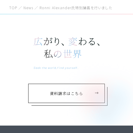
2024
KCSES Newsletter
TOP
／
News
／
Ronni Alexander氏特別講義を行いました
2023
2022
2021
2020
2019
Seek the world,find yourself.
資料請求はこちら