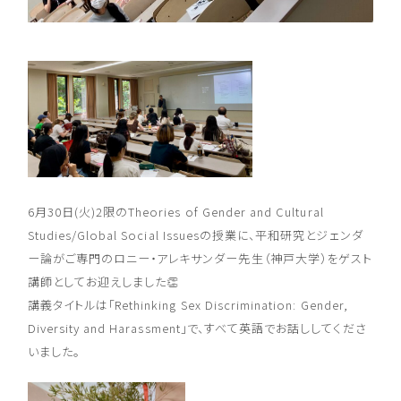
6月30日(火)2限のTheories of Gender and Cultural
Studies/Global Social Issuesの授業に、平和研究とジェンダ
ー論がご専門のロニー・アレキサンダー先生（神戸大学）をゲスト
講師としてお迎えしました👏
講義タイトルは「Rethinking Sex Discrimination: Gender,
Diversity and Harassment」で、すべて英語でお話ししてくださ
いました。