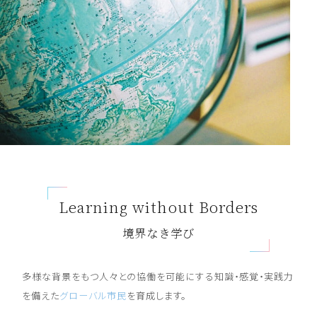
Learning without Borders
境界なき学び
多様な背景をもつ人々との協働を可能にする知識・感覚・実践力
を備えた
グローバル市民
を育成します。