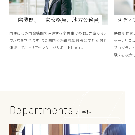
国際機関、国家公務員、地方公務員
メディ
国連はじめ国際機関で活躍する卒業生は多数。先輩からノ
映像制作関
ウハウを学べます。また国内公務員試験対策は学外期間と
ャーナリズ
連携してキャリアセンターがサポートします。
プログラム
験する機会
Departments
学科