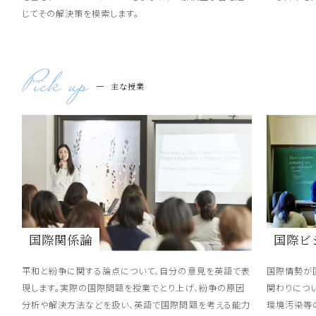
じてその解決策を模索します。
主な授業
国際関係論
国際ビ
平和と紛争に関する論点について、自分の意見を英語で表
国際情勢が
現します。実際の国際問題を授業でとり上げ、紛争の原因
関わりにつ
分析や解決方法などを扱い、英語で国際問題を考える能力
環境汚染等