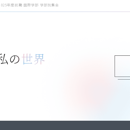
oad 2025年度前期 国際学部 学部別集会