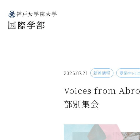
新着情報
受験生向
2025.07.21
Voices from A
部別集会