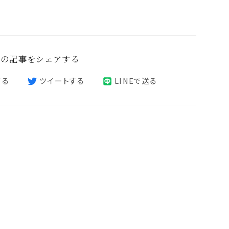
この記事をシェアする
する
ツイートする
LINEで送る