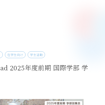
け
在学生向け
学生活動
broad 2025年度前期 国際学部 学