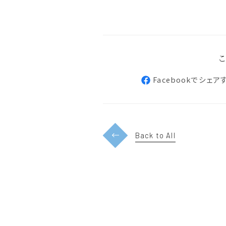
Facebookでシェア
Back to All