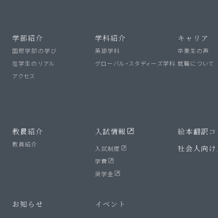
学部紹介
学科紹介
キャリア
国際学部の学び
英語学科
卒業生の声
在学生のリアル
グローバル・スタディーズ学科
就職について
アクセス
教員紹介
入試情報
絵本翻訳コ
教員紹介
社会人向け
入試制度
学費
奨学金
お知らせ
イベント