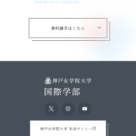
Seek the world,find yourself.
資料請求はこちら
神戸女学院大学 本体サイトへ