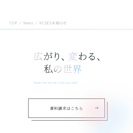
TOP
／
News
／
KCSESお知らせ
Seek the world,find yourself.
資料請求はこちら