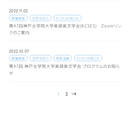
2022.11.02
新着情報
在学生向け
KCSESお知らせ
第47回神戸女学院大学英語英文学会(KCSES) Zoomリン
クのご案内
2022.10.07
新着情報
在学生向け
教員活動
KCSESお知らせ
第47回 神戸女学院大学英語英文学会 プログラムのお知ら
せ
1
2