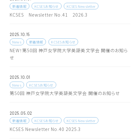
2024
KCSES Newsletter
新着情報
KCSESお知らせ
KCSES Newsletter
2023
KCSES Newsletter No.41 2026.3
2022
2021
2025.10.15
2020
News
新着情報
KCSESお知らせ
NEW！第50回 神戸女学院大学英語英文学会 開催のお知ら
2019
せ
2025.10.01
News
KCSESお知らせ
第50回 神戸女学院大学英語英文学会 開催のお知らせ
2025.05.02
新着情報
KCSESお知らせ
KCSES Newsletter
KCSES Newsletter No.40 2025.3