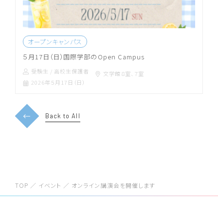
オープンキャンパス
５月17日（日）国際学部のOpen Campus
受験生 / 高校生
保護者
文学館８室、７室
2026年５月17日（日）
Back to All
TOP
／
イベント
／
オンライン講演会を開催します