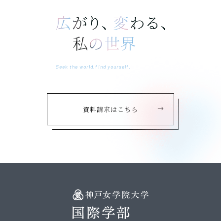
Seek the world,find yourself.
資料請求はこちら